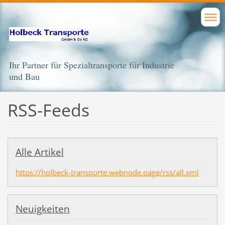
Ihr Partner für Spezialtransporte für Industrie
und Bau
RSS-Feeds
Alle Artikel
https://holbeck-transporte.webnode.page/rss/all.xml
Neuigkeiten