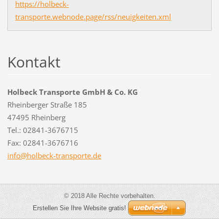
https://holbeck-
transporte.webnode.page/rss/neuigkeiten.xml
Kontakt
Holbeck Transporte GmbH & Co. KG
Rheinberger Straße 185
47495 Rheinberg
Tel.: 02841-3676715
Fax: 02841-3676716
info@hol
beck-tra
nsporte.
de
© 2018 Alle Rechte vorbehalten.
Erstellen Sie Ihre Website gratis!