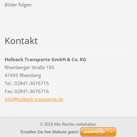
Bilder folgen
Kontakt
Holbeck Transporte GmbH & Co. KG
Rheinberger Straße 185
47495 Rheinberg
Tel.: 02841-3676715
Fax: 02841-3676716
info@hol
beck-tra
nsporte.
de
© 2018 Alle Rechte vorbehalten.
Erstellen Sie Ihre Website gratis!