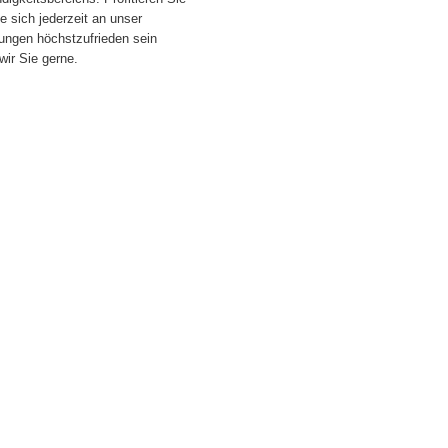
 sich jederzeit an unser
tungen höchstzufrieden sein
wir Sie gerne.