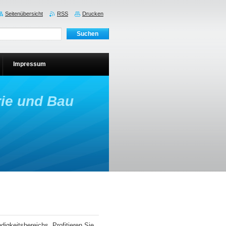
Seitenübersicht
RSS
Drucken
Impressum
trie und Bau
digkeitsbereichs. Profitieren Sie