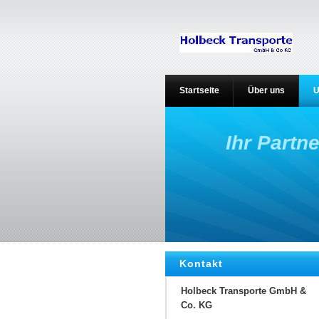
Startseite
Über uns
U
Ihr Partn
Kontakt
Holbeck Transporte GmbH &
Co. KG